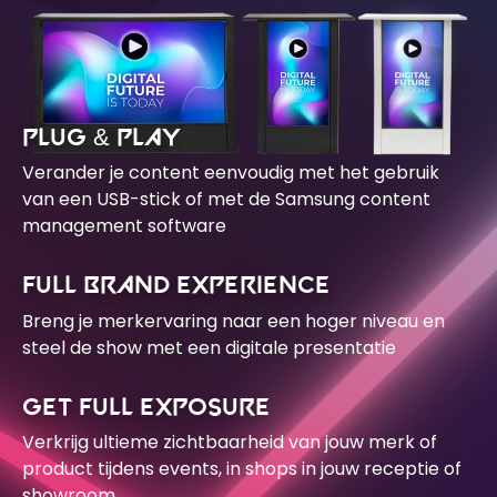
PLUG & PLAY
Verander je content eenvoudig met het gebruik
van een USB-stick of met de Samsung content
management software
FULL BRAND EXPERIENCE
Breng je merkervaring naar een hoger niveau en
steel de show met een digitale presentatie
GET FULL EXPOSURE
Verkrijg ultieme zichtbaarheid van jouw merk of
product tijdens events, in shops in jouw receptie of
showroom