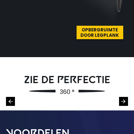
OPBERGRUIMTE
DOOR LEGPLANK
Zie de perfectie
Voordelen