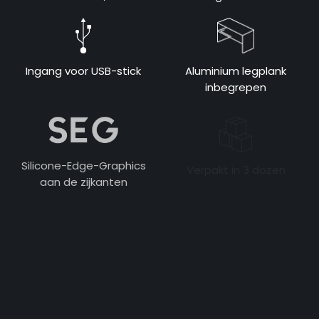
Ingang voor USB-stick
Aluminium legplank
inbegrepen
Silicone-Edge-Graphics
Verpakt in 3 dozen
aan de zijkanten
Plug & Play
Samsung VXT CMS
(optioneel)