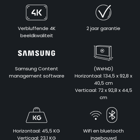
Verbluffende 4K
2 jaar garantie
beeldkwaliteit
Samsung Content
(WxHxD)
management software
Horizontaal: 134,5 x 92,8 x
40,5 cm
Verticaal: 72 x 92,8 x 44,5
cm
Horizontaal: 45,5 KG
WiFi en bluetooth
Verticaal: 23,1 KG
ingebouwd