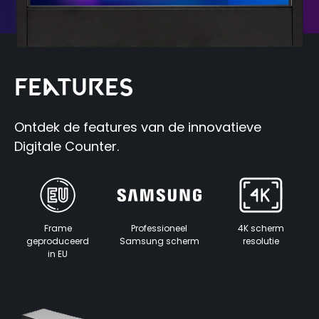
Features
Ontdek de features van de innovatieve
Digitale Counter.
Frame
Professioneel
4K scherm
geproduceerd
Samsung scherm
resolutie
in EU